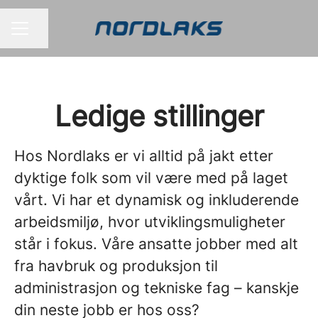
Del siden
KARRIEREMENY
Ledige stillinger
Hos Nordlaks er vi alltid på jakt etter
dyktige folk som vil være med på laget
vårt. Vi har et dynamisk og inkluderende
arbeidsmiljø, hvor utviklingsmuligheter
står i fokus. Våre ansatte jobber med alt
fra havbruk og produksjon til
administrasjon og tekniske fag – kanskje
din neste jobb er hos oss?