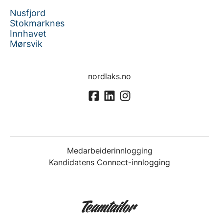
Nusfjord
Stokmarknes
Innhavet
Mørsvik
nordlaks.no
Medarbeiderinnlogging
Kandidatens Connect-innlogging